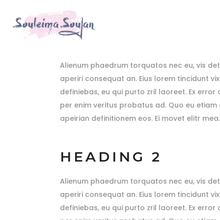
HEADING 1
Alienum phaedrum torquatos nec eu, vis detraxit
aperiri consequat an. Eius lorem tincidunt vix
definiebas, eu qui purto zril laoreet. Ex erro
per enim veritus probatus ad. Quo eu etiam e
apeirian definitionem eos. Ei movet elitr me
HEADING 2
Alienum phaedrum torquatos nec eu, vis detraxit
aperiri consequat an. Eius lorem tincidunt vix
definiebas, eu qui purto zril laoreet. Ex erro