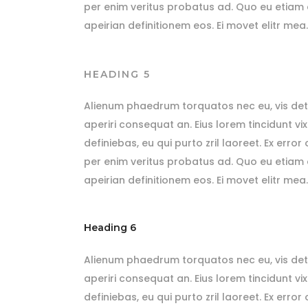
per enim veritus probatus ad. Quo eu etiam e
apeirian definitionem eos. Ei movet elitr me
HEADING 5
Alienum phaedrum torquatos nec eu, vis detraxit
aperiri consequat an. Eius lorem tincidunt vix
definiebas, eu qui purto zril laoreet. Ex erro
per enim veritus probatus ad. Quo eu etiam e
apeirian definitionem eos. Ei movet elitr me
Heading 6
Alienum phaedrum torquatos nec eu, vis detraxit
aperiri consequat an. Eius lorem tincidunt vix
definiebas, eu qui purto zril laoreet. Ex erro