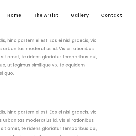
Home
The Artist
Gallery
Contact
, hinc partem ei est. Eos ei nisl graecis, vix
is urbanitas moderatius id. Vis ei rationibus
 sit amet, te ridens gloriatur temporibus qui,
e, ut legimus similique vix, te equidem
ei quo.
, hinc partem ei est. Eos ei nisl graecis, vix
is urbanitas moderatius id. Vis ei rationibus
 sit amet, te ridens gloriatur temporibus qui,