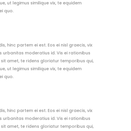
e, ut legimus similique vix, te equidem
ei quo.
, hinc partem ei est. Eos ei nisl graecis, vix
is urbanitas moderatius id. Vis ei rationibus
 sit amet, te ridens gloriatur temporibus qui,
e, ut legimus similique vix, te equidem
ei quo.
, hinc partem ei est. Eos ei nisl graecis, vix
is urbanitas moderatius id. Vis ei rationibus
 sit amet, te ridens gloriatur temporibus qui,