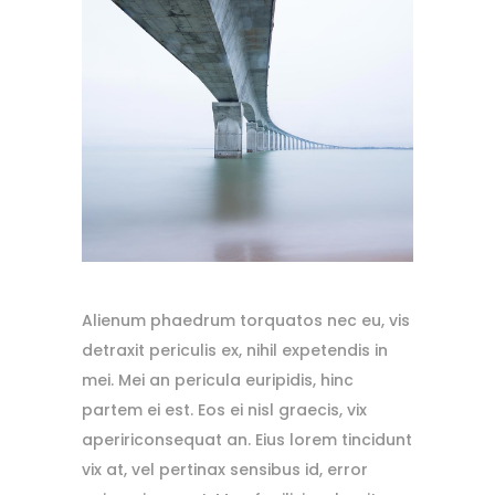
Alienum phaedrum torquatos nec eu, vis
detraxit periculis ex, nihil expetendis in
mei. Mei an pericula euripidis, hinc
partem ei est. Eos ei nisl graecis, vix
apeririconsequat an. Eius lorem tincidunt
vix at, vel pertinax sensibus id, error