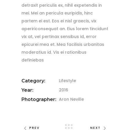
detraxit periculis ex, nihil expetendis in
mei. Mei an pericula euripidis, hinc
partem ei est. Eos ei nisl graecis, vix
apeririconsequat an. Eius lorem tincidunt
vix at, vel pertinax sensibus id, error
epicurei mea et. Mea facilisis urbanitas
moderatius id. Vis ei rationibus
definiebas
Lifestyle
Category:
2016
Year:
Aron Neville
Photographer:
PREV
NEXT