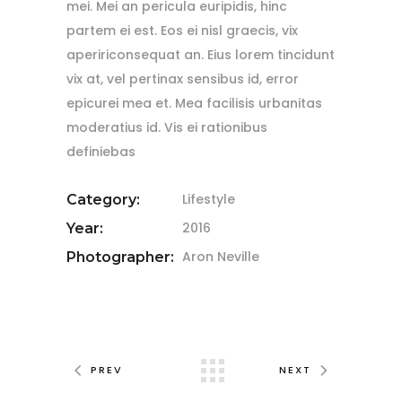
mei. Mei an pericula euripidis, hinc
partem ei est. Eos ei nisl graecis, vix
apeririconsequat an. Eius lorem tincidunt
vix at, vel pertinax sensibus id, error
epicurei mea et. Mea facilisis urbanitas
moderatius id. Vis ei rationibus
definiebas
Lifestyle
Category:
2016
Year:
Aron Neville
Photographer:
PREV
NEXT