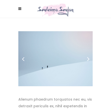
Alienum phaedrum torquatos nec eu, vis
detraxit periculis ex, nihil expetendis in